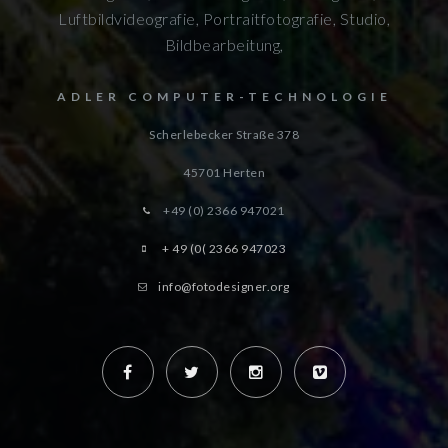
Luftbildvideografie, Portraitfotografie, Studio,
Bildbearbeitung,
ADLER COMPUTER-TECHNOLOGIE
Scherlebecker Straße 378
45701
Herten
+49 (0) 2366 947021
+ 49 (0( 2366 947023
info@fotodesigner.org