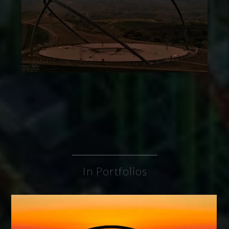
In Portfolios