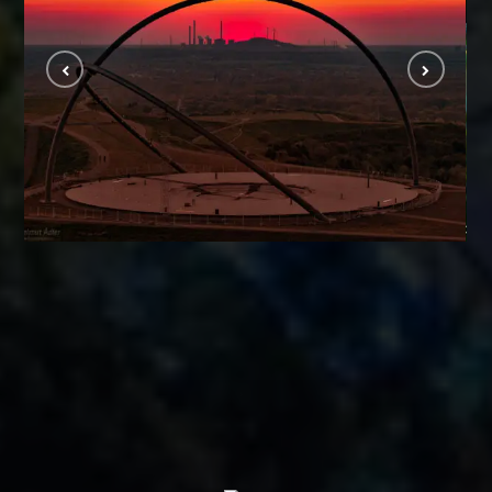
Ruhrgebiet / Metropole Ruhr
RUHRGEBIET / METROPOLE RUHR