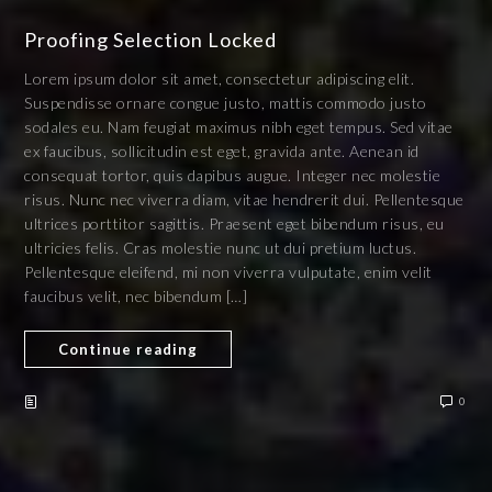
Proofing Selection Locked
Lorem ipsum dolor sit amet, consectetur adipiscing elit.
Suspendisse ornare congue justo, mattis commodo justo
sodales eu. Nam feugiat maximus nibh eget tempus. Sed vitae
ex faucibus, sollicitudin est eget, gravida ante. Aenean id
consequat tortor, quis dapibus augue. Integer nec molestie
risus. Nunc nec viverra diam, vitae hendrerit dui. Pellentesque
ultrices porttitor sagittis. Praesent eget bibendum risus, eu
ultricies felis. Cras molestie nunc ut dui pretium luctus.
Pellentesque eleifend, mi non viverra vulputate, enim velit
faucibus velit, nec bibendum […]
Continue reading
0