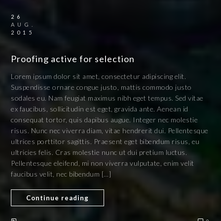
26
AUG.
2015
Proofing active for selection
Lorem ipsum dolor sit amet, consectetur adipiscing elit.
Suspendisse ornare congue justo, mattis commodo justo
sodales eu. Nam feugiat maximus nibh eget tempus. Sed vitae
ex faucibus, sollicitudin est eget, gravida ante. Aenean id
consequat tortor, quis dapibus augue. Integer nec molestie
risus. Nunc nec viverra diam, vitae hendrerit dui. Pellentesque
ultrices porttitor sagittis. Praesent eget bibendum risus, eu
ultricies felis. Cras molestie nunc ut dui pretium luctus.
Pellentesque eleifend, mi non viverra vulputate, enim velit
faucibus velit, nec bibendum […]
Continue reading