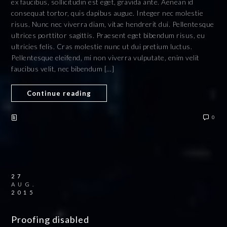
ex faucibus, sollicitudin est eget, gravida ante. Aenean id
consequat tortor, quis dapibus augue. Integer nec molestie
risus. Nunc nec viverra diam, vitae hendrerit dui. Pellentesque
ultrices porttitor sagittis. Praesent eget bibendum risus, eu
ultricies felis. Cras molestie nunc ut dui pretium luctus.
Pellentesque eleifend, mi non viverra vulputate, enim velit
faucibus velit, nec bibendum […]
Continue reading
0
27
AUG.
2015
Proofing disabled