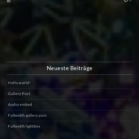
0
Neueste Beiträge
Hello world!
Gallery Post
Audio embed
Fullwidth gallery post
Fullwidth lightbox