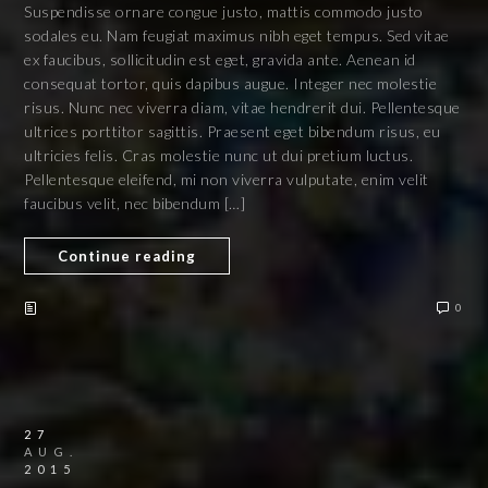
Suspendisse ornare congue justo, mattis commodo justo
sodales eu. Nam feugiat maximus nibh eget tempus. Sed vitae
ex faucibus, sollicitudin est eget, gravida ante. Aenean id
consequat tortor, quis dapibus augue. Integer nec molestie
risus. Nunc nec viverra diam, vitae hendrerit dui. Pellentesque
ultrices porttitor sagittis. Praesent eget bibendum risus, eu
ultricies felis. Cras molestie nunc ut dui pretium luctus.
Pellentesque eleifend, mi non viverra vulputate, enim velit
faucibus velit, nec bibendum […]
Continue reading
0
27
AUG.
2015