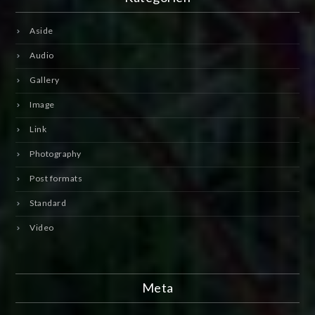
Aside
Audio
Gallery
Image
Link
Photography
Post formats
Standard
Video
Meta