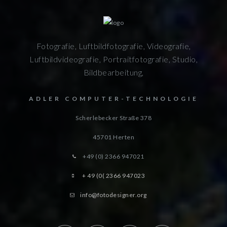
Fotografie, Luftbildfotografie, Videografie,
Luftbildvideografie, Portraitfotografie, Studio,
Bildbearbeitung,
ADLER COMPUTER-TECHNOLOGIE
Scherlebecker Straße 378
45701
Herten
+49 (0) 2366 947021
+ 49 (0( 2366 947023
info@fotodesigner.org